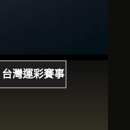
- 台灣運彩賽事