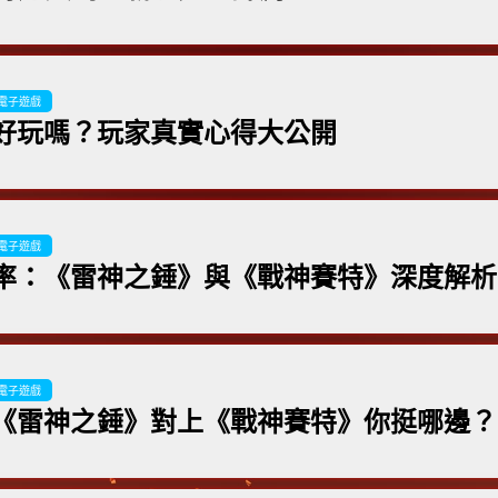
電子遊戲
好玩嗎？玩家真實心得大公開
電子遊戲
率：《雷神之錘》與《戰神賽特》深度解析
電子遊戲
《雷神之錘》對上《戰神賽特》你挺哪邊？