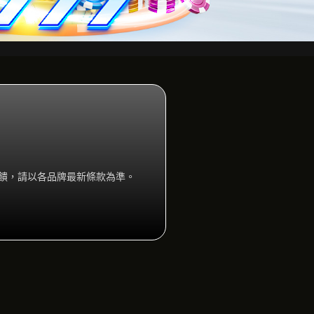
回饋，請以各品牌最新條款為準。