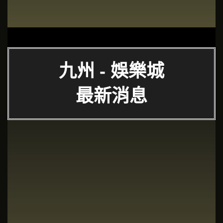
九州 - 娛樂城
最新消息