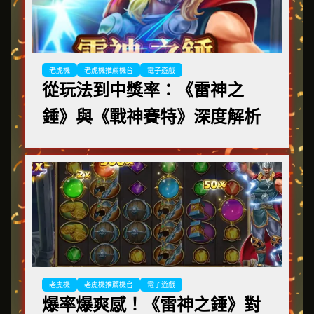
老虎機
老虎機推薦機台
電子遊戲
從玩法到中獎率：《雷神之
錘》與《戰神賽特》深度解析
老虎機
老虎機推薦機台
電子遊戲
爆率爆爽感！《雷神之錘》對