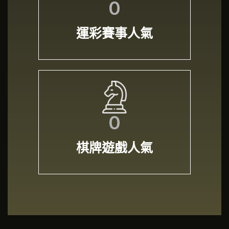
0
運彩賽事人氣
0
棋牌遊戲人氣