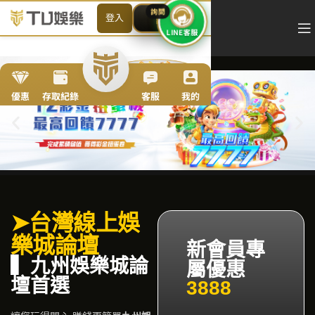
➤台灣線上娛
樂城論壇
新會員專
▍九州娛樂城論
屬優惠
壇首選
3888