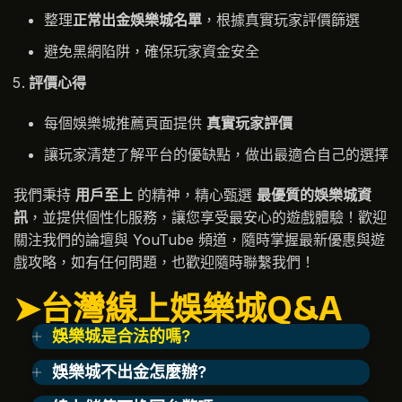
整理
正常出金娛樂城名單
，根據真實玩家評價篩選
避免黑網陷阱，確保玩家資金安全
評價心得
每個娛樂城推薦頁面提供
真實玩家評價
讓玩家清楚了解平台的優缺點，做出最適合自己的選擇
我們秉持
用戶至上
的精神，精心甄選
最優質的娛樂城資
訊
，並提供個性化服務，讓您享受最安心的遊戲體驗！歡迎
關注我們的論壇與 YouTube 頻道，隨時掌握最新優惠與遊
戲攻略，如有任何問題，也歡迎隨時聯繫我們！
➤台灣線上娛樂城Q&A
娛樂城是合法的嗎?
娛樂城不出金怎麼辦?