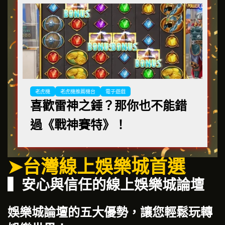
老虎機
老虎機推薦機台
電子遊戲
喜歡雷神之錘？那你也不能錯
過《戰神賽特》！
➤台灣線上娛樂城首選
▍安心與信任的線上娛樂城論壇
娛樂城論壇的五大優勢，讓您輕鬆玩轉