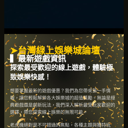
➤台灣線上娛樂城論壇
▍最新遊戲資訊
探索最受歡迎的線上遊戲，體驗極
致娛樂快感！
想要掌握最新的遊戲優惠？我們為您帶來第一手情
報，讓您輕鬆解鎖各大娛樂城的超值獎勵。無論是經
典遊戲還是創新玩法，我們深入解析最受玩家歡迎的
選擇，帶您探索線上娛樂的無限可能。
老虎機絕對是不可錯過的焦點，各種主題與獨特玩