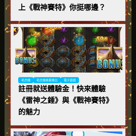
上《戰神賽特》你挺哪邊？
老虎機
老虎機推薦機台
電子遊戲
註冊就送體驗金！快來體驗
《雷神之錘》與《戰神賽特》
的魅力