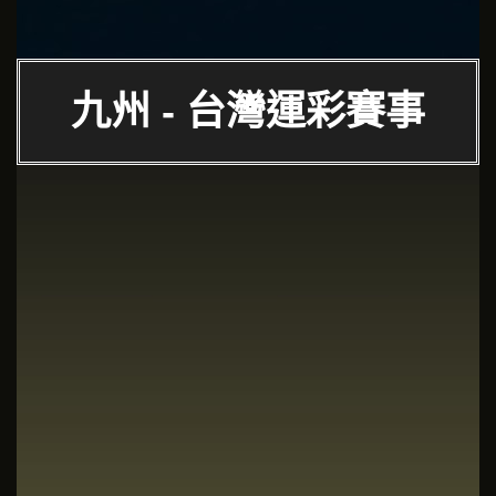
九州 - 台灣運彩賽事