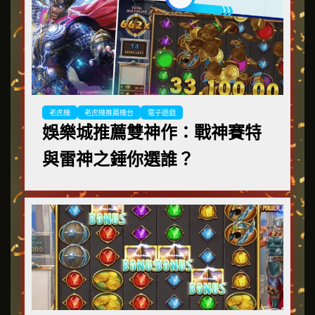
老虎機
老虎機推薦機台
電子遊戲
娛樂城推薦雙神作：戰神賽特
與雷神之錘你選誰？