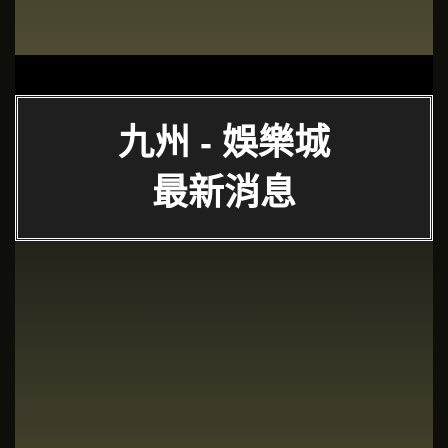
九州 - 娛樂城
最新消息