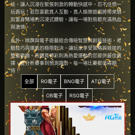
法，讓人沉浸在緊張刺激的轉動快感中，忍不住想一
玩再玩！若您喜歡真人互動，真人娛樂遊戲將帶來猶
如置身賭場的沉浸式體驗，讓每一場對局都充滿熱血
與激情。
此外，棋牌與電子遊藝結合傳統智慧與創新技術，考
驗技巧與運氣的極限對決，讓玩家享受策略與競技的
雙重樂趣。而體育博彩則為熱愛運動的您提供最佳選
擇，從分析賽事到預測趨勢，每一場比賽都值得期
待！
全部
RG電子
BNG電子
ATG電子
OB電子
RSG電子