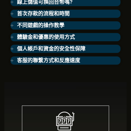
線上儲值可換回台幣嗎?
首次存款的流程和時間
不同遊戲的操作教學
體驗金和優惠的使用方式
個人帳戶和資金的安全性保障
客服的聯繫方式和反應速度