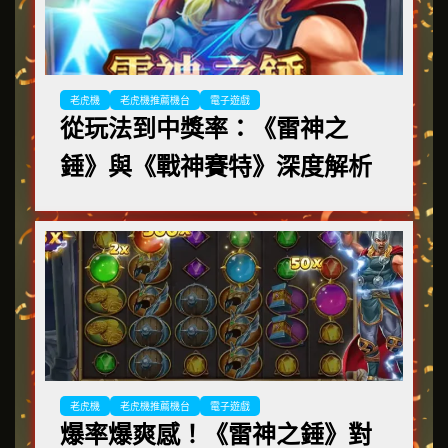
老虎機
老虎機推薦機台
電子遊戲
從玩法到中獎率：《雷神之
錘》與《戰神賽特》深度解析
老虎機
老虎機推薦機台
電子遊戲
爆率爆爽感！《雷神之錘》對