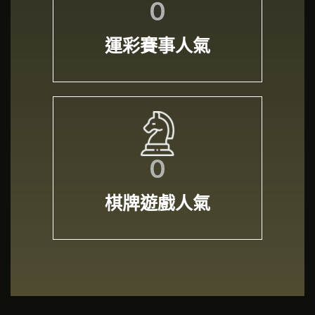
0
運彩賽事人氣
0
棋牌遊戲人氣