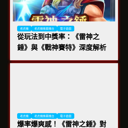
老虎機
老虎機推薦機台
電子遊戲
從玩法到中獎率：《雷神之
錘》與《戰神賽特》深度解析
老虎機
老虎機推薦機台
電子遊戲
爆率爆爽感！《雷神之錘》對