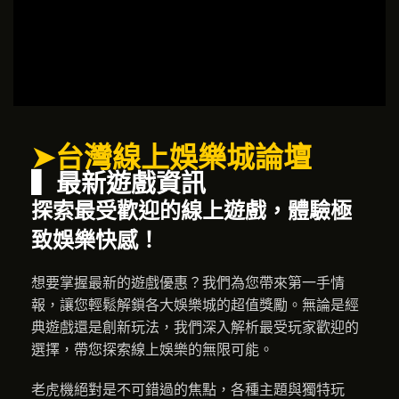
➤台灣線上娛樂城論壇
▍最新遊戲資訊
探索最受歡迎的線上遊戲，體驗極
致娛樂快感！
想要掌握最新的遊戲優惠？我們為您帶來第一手情
報，讓您輕鬆解鎖各大娛樂城的超值獎勵。無論是經
典遊戲還是創新玩法，我們深入解析最受玩家歡迎的
選擇，帶您探索線上娛樂的無限可能。
老虎機絕對是不可錯過的焦點，各種主題與獨特玩