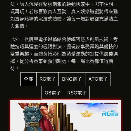
法，讓人沉浸在緊張刺激的轉動快感中，忍不住想一
玩再玩！若您喜歡真人互動，真人娛樂遊戲將帶來猶
如置身賭場的沉浸式體驗，讓每一場對局都充滿熱血
與激情。
此外，棋牌與電子遊藝結合傳統智慧與創新技術，考
驗技巧與運氣的極限對決，讓玩家享受策略與競技的
雙重樂趣。而體育博彩則為熱愛運動的您提供最佳選
擇，從分析賽事到預測趨勢，每一場比賽都值得期
待！
全部
RG電子
BNG電子
ATG電子
OB電子
RSG電子