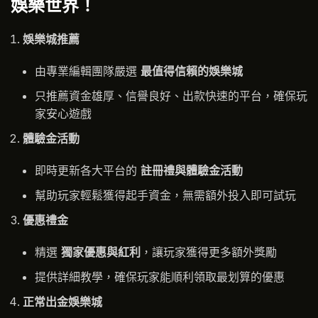
娛樂世界！
娛樂城推薦
由專業編輯團隊嚴選
最值得信賴的娛樂城
只推薦資金雄厚、信譽良好、出款快速的平台，確保玩
家安心遊戲
體驗金活動
即時更新各大平台的
註冊禮與體驗金活動
幫助玩家輕鬆獲得起手資金，無需額外投入即可試玩
優惠禮金
精選
獨家優惠與紅利
，讓玩家獲得更多額外獎勵
提供詳細教學，確保玩家能順利領取最划算的優惠
正常出金娛樂城