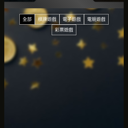
全部
棋牌遊戲
電子遊戲
電競遊戲
彩票遊戲