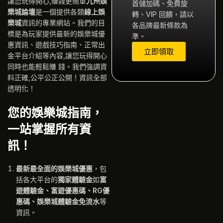
讓您玩得開心,賺錢更簡單
九州娛
首儲加碼、免費旋
樂城論壇
是一個提供各類
線上娛
轉、VIP 回饋，請以
樂城
資訊的專業網站。我們的目
各品牌最新條款為
標是為玩家提供最新的娛樂城優
準。
惠資訊、遊戲技巧指南、正常出
立即領取
金平台介紹等內容,讓您玩得開心
同時也能輕鬆賺 錢。我們強調資
料正確,公平公正公開！資訊全部
透明化！
您的娛樂城指南，
一站掌握所有資
訊！
最新最全面的娛樂城優惠
，包
括各大平台的
獨家體驗金
如
富
遊體驗金、富遊優惠碼、RG優
惠碼、娛樂城體驗金免流水
等
資訊。