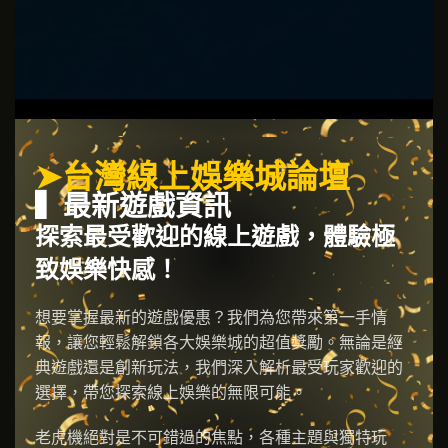
➤台灣線上娛樂城論壇
▍最新遊戲資訊
探索最受歡迎的線上遊戲，體驗極
致娛樂快感！
想要掌握最新的遊戲優惠？我們為您帶來第一手情
報，讓您輕鬆解鎖各大娛樂城的超值獎勵。無論是經
典遊戲還是創新玩法，我們深入解析最受玩家歡迎的
選擇，帶您探索線上娛樂的無限可能。
老虎機絕對是不可錯過的焦點，各種主題與獨特玩