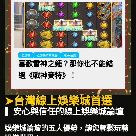
老虎機
老虎機推薦機台
電子遊戲
喜歡雷神之錘？那你也不能錯
過《戰神賽特》！
➤台灣線上娛樂城首選
▍安心與信任的線上娛樂城論壇
娛樂城論壇的五大優勢，讓您輕鬆玩轉