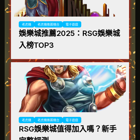
老虎機
老虎機推薦機台
電子遊戲
娛樂城推薦2025：RSG娛樂城
入榜TOP3
老虎機
老虎機推薦機台
電子遊戲
RSG娛樂城值得加入嗎？新手