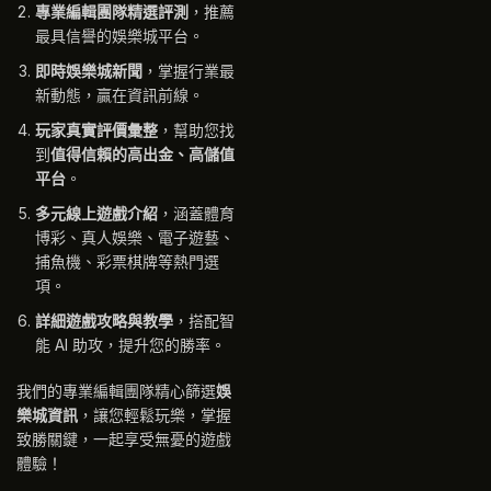
專業編輯團隊精選評測
，推薦
最具信譽的娛樂城平台。
即時娛樂城新聞
，掌握行業最
新動態，贏在資訊前線。
玩家真實評價彙整
，幫助您找
到
值得信賴的高出金、高儲值
平台
。
多元線上遊戲介紹
，涵蓋體育
博彩、真人娛樂、電子遊藝、
捕魚機、彩票棋牌等熱門選
項。
詳細遊戲攻略與教學
，搭配智
能 AI 助攻，提升您的勝率。
我們的專業編輯團隊精心篩選
娛
樂城資訊
，讓您輕鬆玩樂，掌握
致勝關鍵，一起享受無憂的遊戲
體驗！