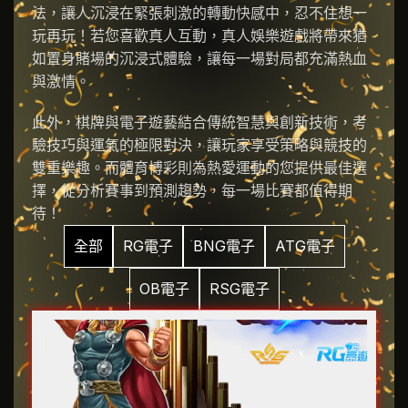
法，讓人沉浸在緊張刺激的轉動快感中，忍不住想一
玩再玩！若您喜歡真人互動，真人娛樂遊戲將帶來猶
如置身賭場的沉浸式體驗，讓每一場對局都充滿熱血
與激情。
此外，棋牌與電子遊藝結合傳統智慧與創新技術，考
驗技巧與運氣的極限對決，讓玩家享受策略與競技的
雙重樂趣。而體育博彩則為熱愛運動的您提供最佳選
擇，從分析賽事到預測趨勢，每一場比賽都值得期
待！
全部
RG電子
BNG電子
ATG電子
OB電子
RSG電子