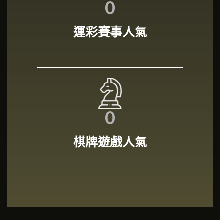
0
運彩賽事人氣
0
棋牌遊戲人氣