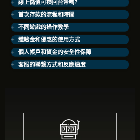
線上儲值可換回台幣嗎?
首次存款的流程和時間
不同遊戲的操作教學
體驗金和優惠的使用方式
個人帳戶和資金的安全性保障
客服的聯繫方式和反應速度