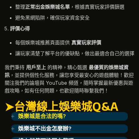
整理
正常出金娛樂城名單
，根據真實玩家評價篩選
避免黑網陷阱，確保玩家資金安全
評價心得
每個娛樂城推薦頁面提供
真實玩家評價
讓玩家清楚了解平台的優缺點，做出最適合自己的選擇
我們秉持
用戶至上
的精神，精心甄選
最優質的娛樂城資
訊
，並提供個性化服務，讓您享受最安心的遊戲體驗！歡迎
關注我們的論壇與 YouTube 頻道，隨時掌握最新優惠與遊
戲攻略，如有任何問題，也歡迎隨時聯繫我們！
➤台灣線上娛樂城Q&A
娛樂城是合法的嗎?
娛樂城不出金怎麼辦?