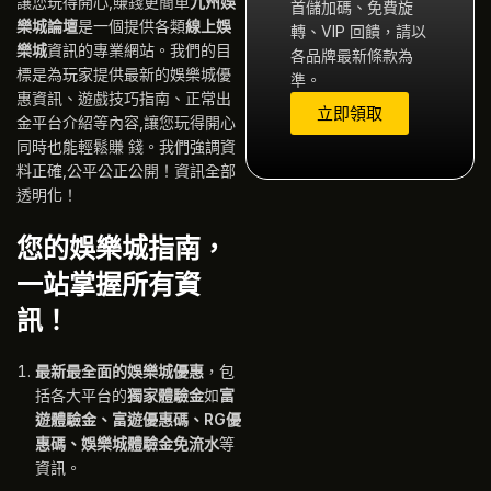
讓您玩得開心,賺錢更簡單
九州娛
首儲加碼、免費旋
樂城論壇
是一個提供各類
線上娛
轉、VIP 回饋，請以
樂城
資訊的專業網站。我們的目
各品牌最新條款為
標是為玩家提供最新的娛樂城優
準。
惠資訊、遊戲技巧指南、正常出
立即領取
金平台介紹等內容,讓您玩得開心
同時也能輕鬆賺 錢。我們強調資
料正確,公平公正公開！資訊全部
透明化！
您的娛樂城指南，
一站掌握所有資
訊！
最新最全面的娛樂城優惠
，包
括各大平台的
獨家體驗金
如
富
遊體驗金、富遊優惠碼、RG優
惠碼、娛樂城體驗金免流水
等
資訊。