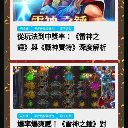
老虎機
老虎機推薦機台
電子遊戲
從玩法到中獎率：《雷神之
錘》與《戰神賽特》深度解析
老虎機
老虎機推薦機台
電子遊戲
爆率爆爽感！《雷神之錘》對