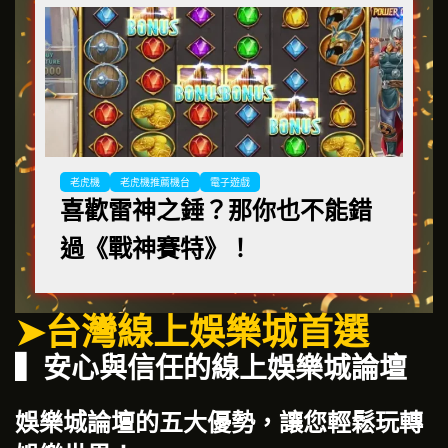
老虎機
老虎機推薦機台
電子遊戲
喜歡雷神之錘？那你也不能錯
過《戰神賽特》！
➤台灣線上娛樂城首選
▍安心與信任的線上娛樂城論壇
娛樂城論壇的五大優勢，讓您輕鬆玩轉