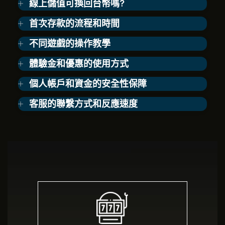
線上儲值可換回台幣嗎?
首次存款的流程和時間
不同遊戲的操作教學
體驗金和優惠的使用方式
個人帳戶和資金的安全性保障
客服的聯繫方式和反應速度