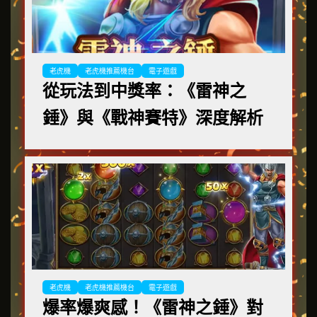
老虎機
老虎機推薦機台
電子遊戲
從玩法到中獎率：《雷神之
錘》與《戰神賽特》深度解析
老虎機
老虎機推薦機台
電子遊戲
爆率爆爽感！《雷神之錘》對