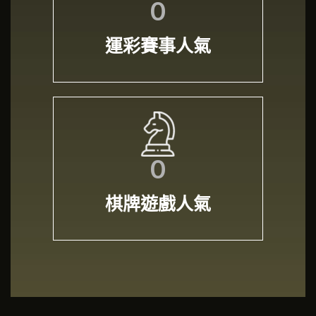
0
運彩賽事人氣
0
棋牌遊戲人氣