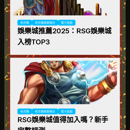
老虎機
老虎機推薦機台
電子遊戲
娛樂城推薦2025：RSG娛樂城
入榜TOP3
老虎機
老虎機推薦機台
電子遊戲
RSG娛樂城值得加入嗎？新手