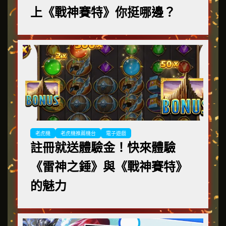
上《戰神賽特》你挺哪邊？
老虎機
老虎機推薦機台
電子遊戲
註冊就送體驗金！快來體驗
《雷神之錘》與《戰神賽特》
的魅力