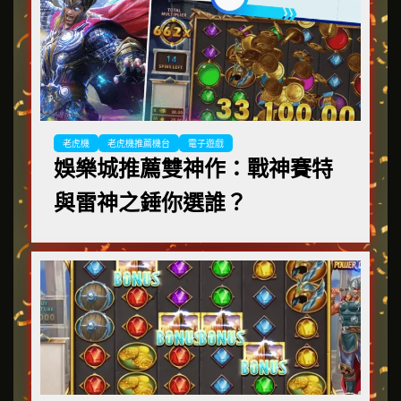
老虎機
老虎機推薦機台
電子遊戲
娛樂城推薦雙神作：戰神賽特
與雷神之錘你選誰？