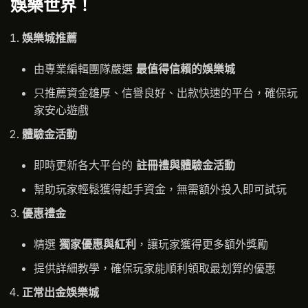
娛樂世界！
娛樂城推薦
由專業編輯團隊嚴選
最值得信賴的娛樂城
只推薦資金雄厚、信譽良好、出款快速的平台，確保玩
家安心遊戲
體驗金活動
即時更新各大平台的
註冊禮與體驗金活動
幫助玩家輕鬆獲得起手資金，無需額外投入即可試玩
優惠禮金
精選
獨家優惠與紅利
，讓玩家獲得更多額外獎勵
提供詳細教學，確保玩家能順利領取最划算的優惠
正常出金娛樂城