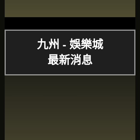
九州 - 娛樂城
最新消息