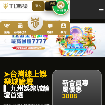
➤台灣線上娛
樂城論壇
新會員專
▍九州娛樂城論
屬優惠
壇首選
3888