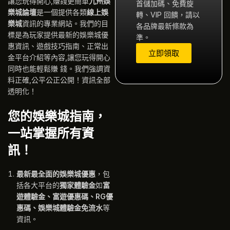
讓您玩得開心,賺錢更簡單
九州娛
首儲加碼、免費旋
樂城論壇
是一個提供各類
線上娛
轉、VIP 回饋，請以
樂城
資訊的專業網站。我們的目
各品牌最新條款為
標是為玩家提供最新的娛樂城優
準。
惠資訊、遊戲技巧指南、正常出
立即領取
金平台介紹等內容,讓您玩得開心
同時也能輕鬆賺 錢。我們強調資
料正確,公平公正公開！資訊全部
透明化！
您的娛樂城指南，
一站掌握所有資
訊！
最新最全面的娛樂城優惠
，包
括各大平台的
獨家體驗金
如
富
遊體驗金、富遊優惠碼、RG優
惠碼、娛樂城體驗金免流水
等
資訊。