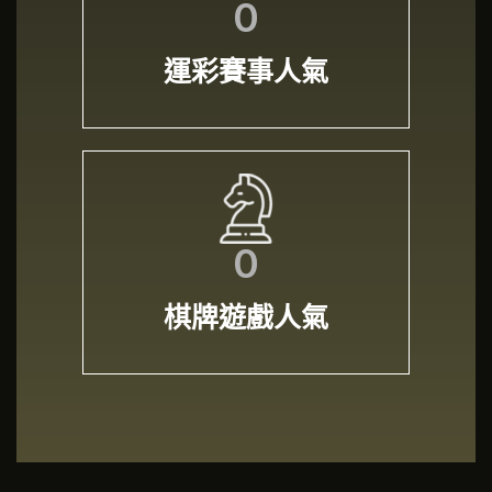
0
運彩賽事人氣
0
棋牌遊戲人氣