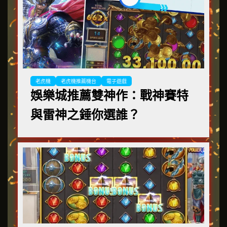
老虎機
老虎機推薦機台
電子遊戲
娛樂城推薦雙神作：戰神賽特
與雷神之錘你選誰？