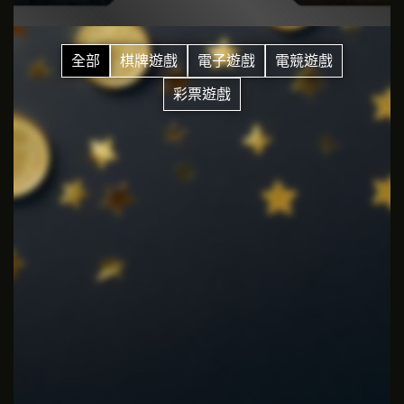
全部
棋牌遊戲
電子遊戲
電競遊戲
彩票遊戲