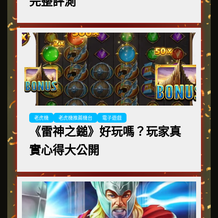
完整評測
老虎機
老虎機推薦機台
電子遊戲
《雷神之鎚》好玩嗎？玩家真
實心得大公開