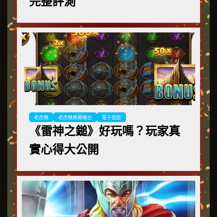
完整評測
老虎機
老虎機推薦機台
電子遊戲
《雷神之鎚》好玩嗎？玩家真
實心得大公開