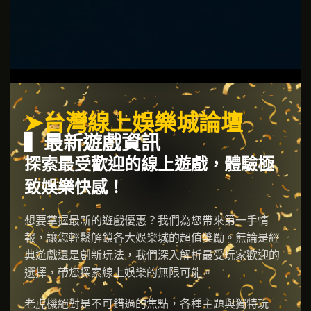
➤台灣線上娛樂城論壇
▍最新遊戲資訊
探索最受歡迎的線上遊戲，體驗極
致娛樂快感！
想要掌握最新的遊戲優惠？我們為您帶來第一手情
報，讓您輕鬆解鎖各大娛樂城的超值獎勵。無論是經
典遊戲還是創新玩法，我們深入解析最受玩家歡迎的
選擇，帶您探索線上娛樂的無限可能。
老虎機絕對是不可錯過的焦點，各種主題與獨特玩