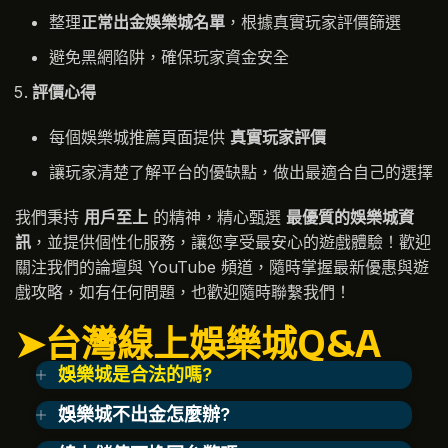
整理
正常出金娛樂城名單
，根據真實玩家評價篩選
避免黑網陷阱，確保玩家資金安全
評價心得
每個娛樂城推薦頁面提供
真實玩家評價
讓玩家清楚了解平台的優缺點，做出最適合自己的選擇
我們秉持
用戶至上
的精神，精心甄選
最優質的娛樂城資
訊
，並提供個性化服務，讓您享受最安心的遊戲體驗！歡迎
關注我們的論壇與 YouTube 頻道，隨時掌握最新優惠與遊
戲攻略，如有任何問題，也歡迎隨時聯繫我們！
➤台灣線上娛樂城Q&A
娛樂城是合法的嗎?
娛樂城不出金怎麼辦?