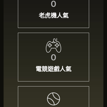
0
老虎機人氣
0
電競遊戲人氣