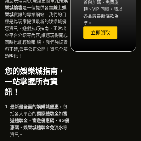
讓您玩得開心,賺錢更簡單
九州娛
首儲加碼、免費旋
樂城論壇
是一個提供各類
線上娛
轉、VIP 回饋，請以
樂城
資訊的專業網站。我們的目
各品牌最新條款為
標是為玩家提供最新的娛樂城優
準。
惠資訊、遊戲技巧指南、正常出
立即領取
金平台介紹等內容,讓您玩得開心
同時也能輕鬆賺 錢。我們強調資
料正確,公平公正公開！資訊全部
透明化！
您的娛樂城指南，
一站掌握所有資
訊！
最新最全面的娛樂城優惠
，包
括各大平台的
獨家體驗金
如
富
遊體驗金、富遊優惠碼、RG優
惠碼、娛樂城體驗金免流水
等
資訊。