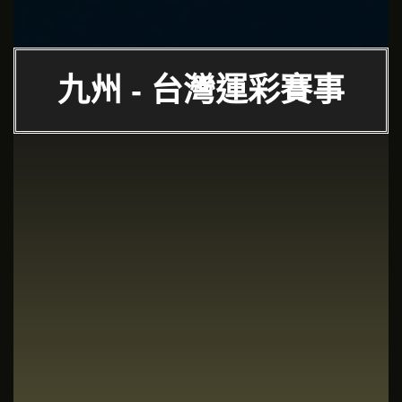
九州 - 台灣運彩賽事