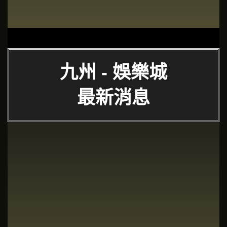
九州 - 娛樂城
最新消息