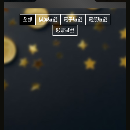
全部
棋牌遊戲
電子遊戲
電競遊戲
彩票遊戲