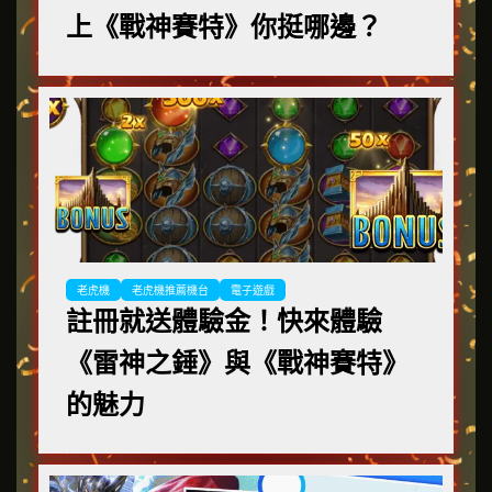
上《戰神賽特》你挺哪邊？
老虎機
老虎機推薦機台
電子遊戲
註冊就送體驗金！快來體驗
《雷神之錘》與《戰神賽特》
的魅力