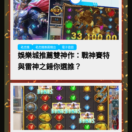
老虎機
老虎機推薦機台
電子遊戲
娛樂城推薦雙神作：戰神賽特
與雷神之錘你選誰？