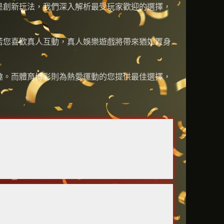
是創新玩法，我們深入解析最受玩家歡迎的選擇，
若您喜歡真人互動，真人娛樂遊戲將帶來猶如置身
趣。而體育博彩則為熱愛運動的您提供最佳選擇，