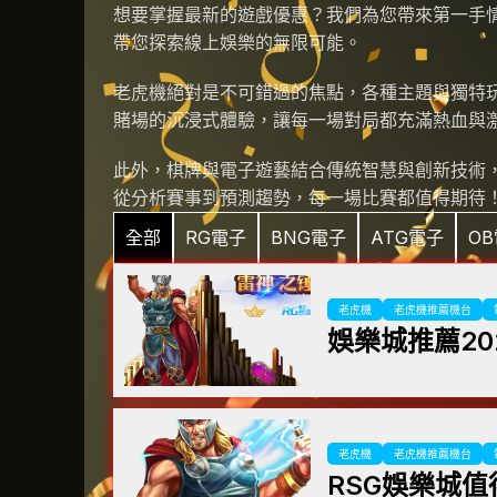
想要掌握最新的遊戲優惠？我們為您帶來第一手
帶您探索線上娛樂的無限可能。
老虎機絕對是不可錯過的焦點，各種主題與獨特
賭場的沉浸式體驗，讓每一場對局都充滿熱血與
此外，棋牌與電子遊藝結合傳統智慧與創新技術
從分析賽事到預測趨勢，每一場比賽都值得期待
全部
RG電子
BNG電子
ATG電子
O
老虎機
老虎機推薦機台
娛樂城推薦20
老虎機
老虎機推薦機台
RSG娛樂城