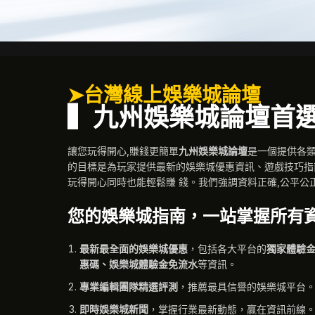
➤台灣線上娛樂城論壇
▍九州娛樂城論壇首
讓您玩得開心,賺錢更簡單
九州娛樂城論壇
是一個提供各
的目標是為玩家提供最新的娛樂城優惠資訊、遊戲技巧指
玩得開心同時也能輕鬆賺 錢。我們強調資料正確,公平公
您的娛樂城指南，一站掌握所有
最新最全面的娛樂城優惠
，包括各大平台的
獨家體驗
惠碼、娛樂城體驗金免流水
等資訊。
專業編輯團隊精選評測
，推薦最具信譽的娛樂城平台
即時娛樂城新聞
，掌握行業最新動態，贏在資訊前線