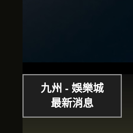
九州 - 娛樂城
最新消息