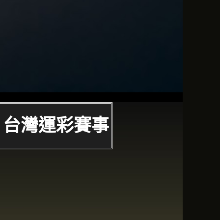
- 台灣運彩賽事