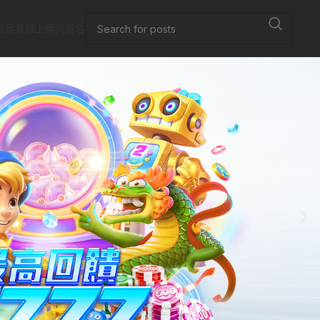
 世足賽
線上博奕排名