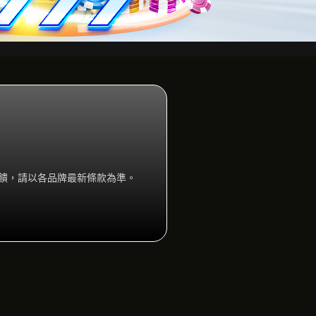
回饋，請以各品牌最新條款為準。