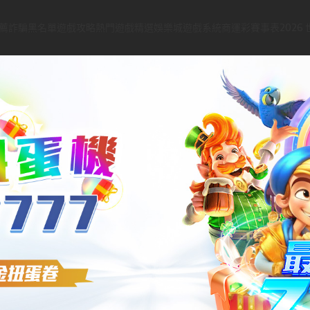
薦
詐騙黑名單
遊戲攻略
熱門遊戲精選
娛樂城遊戲系統商
運彩賽事表
2026