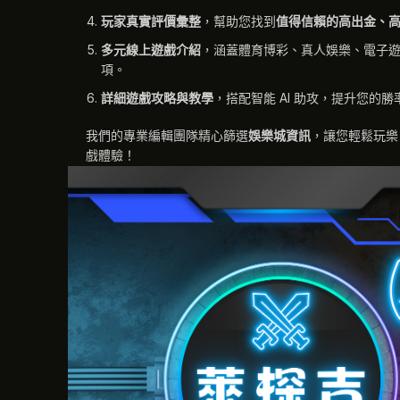
玩家真實評價彙整
，幫助您找到
值得信賴的高出金、
多元線上遊戲介紹
，涵蓋體育博彩、真人娛樂、電子
項。
詳細遊戲攻略與教學
，搭配智能 AI 助攻，提升您的勝
我們的專業編輯團隊精心篩選
娛樂城資訊
，讓您輕鬆玩樂
戲體驗！