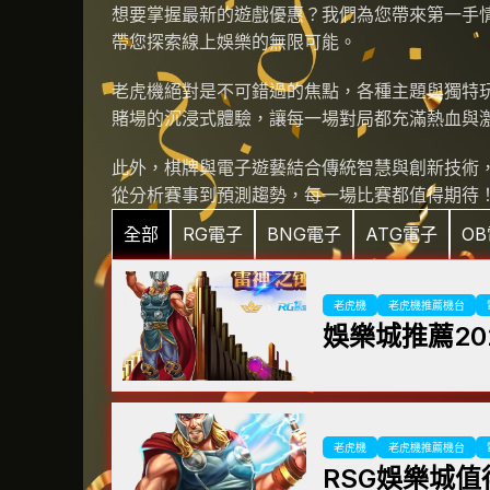
想要掌握最新的遊戲優惠？我們為您帶來第一手
帶您探索線上娛樂的無限可能。
老虎機絕對是不可錯過的焦點，各種主題與獨特
賭場的沉浸式體驗，讓每一場對局都充滿熱血與
此外，棋牌與電子遊藝結合傳統智慧與創新技術
從分析賽事到預測趨勢，每一場比賽都值得期待
全部
RG電子
BNG電子
ATG電子
O
老虎機
老虎機推薦機台
娛樂城推薦20
老虎機
老虎機推薦機台
RSG娛樂城