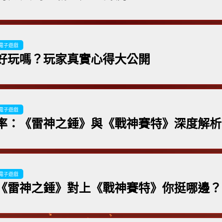
電子遊戲
好玩嗎？玩家真實心得大公開
電子遊戲
率：《雷神之錘》與《戰神賽特》深度解析
電子遊戲
《雷神之錘》對上《戰神賽特》你挺哪邊？