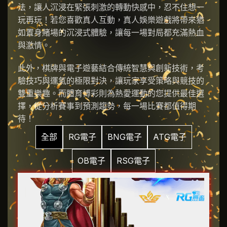
法，讓人沉浸在緊張刺激的轉動快感中，忍不住想一
玩再玩！若您喜歡真人互動，真人娛樂遊戲將帶來猶
如置身賭場的沉浸式體驗，讓每一場對局都充滿熱血
與激情。
此外，棋牌與電子遊藝結合傳統智慧與創新技術，考
驗技巧與運氣的極限對決，讓玩家享受策略與競技的
雙重樂趣。而體育博彩則為熱愛運動的您提供最佳選
擇，從分析賽事到預測趨勢，每一場比賽都值得期
待！
全部
RG電子
BNG電子
ATG電子
OB電子
RSG電子