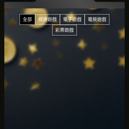
全部
棋牌遊戲
電子遊戲
電競遊戲
彩票遊戲