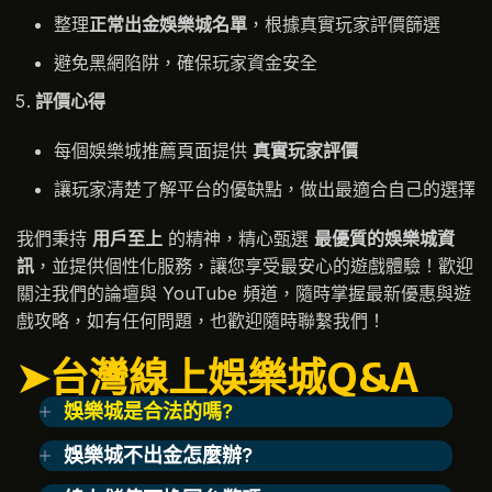
整理
正常出金娛樂城名單
，根據真實玩家評價篩選
避免黑網陷阱，確保玩家資金安全
評價心得
每個娛樂城推薦頁面提供
真實玩家評價
讓玩家清楚了解平台的優缺點，做出最適合自己的選擇
我們秉持
用戶至上
的精神，精心甄選
最優質的娛樂城資
訊
，並提供個性化服務，讓您享受最安心的遊戲體驗！歡迎
關注我們的論壇與 YouTube 頻道，隨時掌握最新優惠與遊
戲攻略，如有任何問題，也歡迎隨時聯繫我們！
➤台灣線上娛樂城Q&A
娛樂城是合法的嗎?
娛樂城不出金怎麼辦?