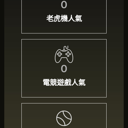
0
老虎機人氣
0
電競遊戲人氣