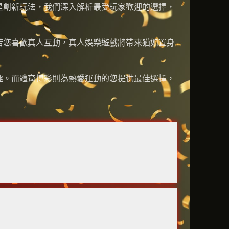
是創新玩法，我們深入解析最受玩家歡迎的選擇，
若您喜歡真人互動，真人娛樂遊戲將帶來猶如置身
趣。而體育博彩則為熱愛運動的您提供最佳選擇，