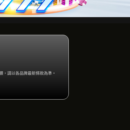
回饋，請以各品牌最新條款為準。