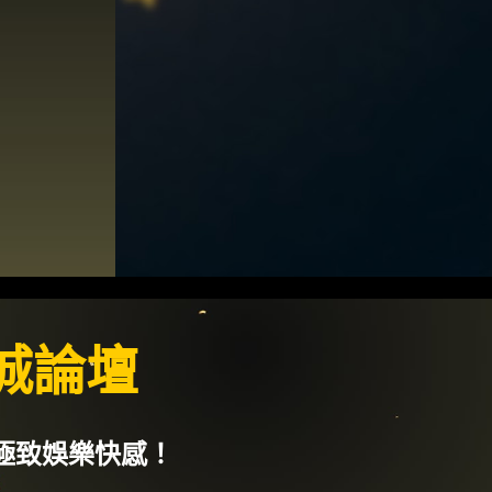
城論壇
極致娛樂快感！