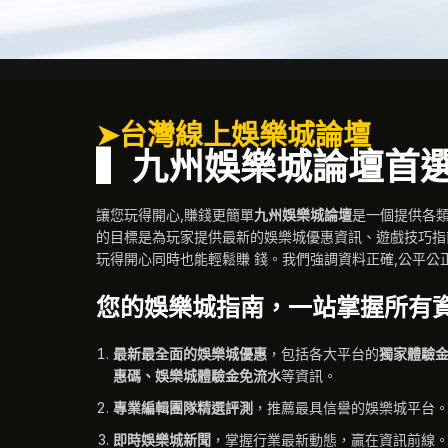
➤台灣線上娛樂城論壇
▍九州娛樂城論壇首
讓您玩得開心,賺錢更簡單
九州娛樂城論壇
是一個提供各
的目標是為玩家提供最新的娛樂城優惠資訊、遊戲技巧指
玩得開心同時也能輕鬆賺 錢。我們強調資料正確,公平公
您的娛樂城指南，一站掌握所有
最新最全面的娛樂城優惠
，包括各大平台的
獨家體驗
惠碼、娛樂城體驗金免流水
等資訊。
專業編輯團隊精選評測
，推薦最具信譽的娛樂城平台
即時娛樂城新聞
，掌握行業最新動態，贏在資訊前線