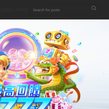
 世足賽
線上博奕排名