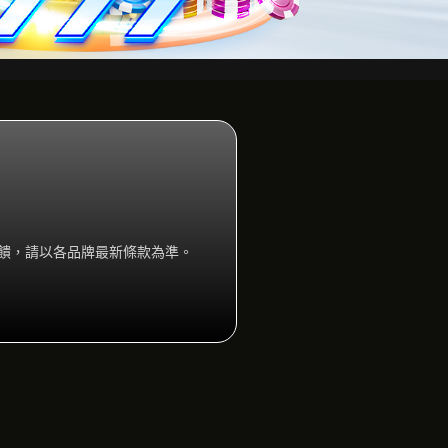
回饋，請以各品牌最新條款為準。