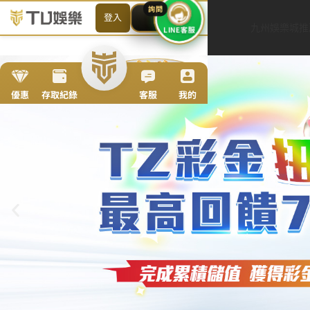
九州
娛樂城推