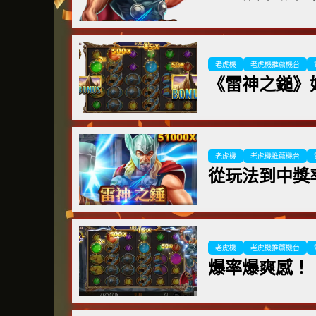
老虎機
老虎機推薦機台
《雷神之鎚》
老虎機
老虎機推薦機台
從玩法到中獎
老虎機
老虎機推薦機台
爆率爆爽感！