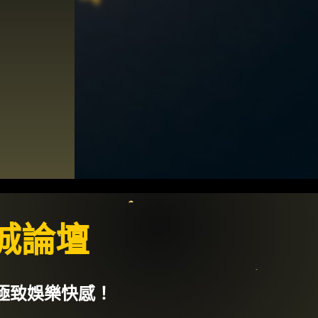
城論壇
極致娛樂快感！