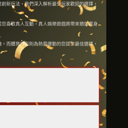
是創新玩法，我們深入解析最受玩家歡迎的選擇，
若您喜歡真人互動，真人娛樂遊戲將帶來猶如置身
趣。而體育博彩則為熱愛運動的您提供最佳選擇，