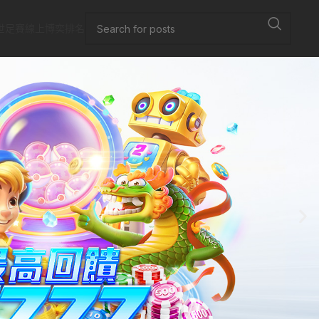
 世足賽
線上博奕排名