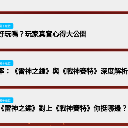
電子遊戲
好玩嗎？玩家真實心得大公開
電子遊戲
率：《雷神之錘》與《戰神賽特》深度解析
電子遊戲
《雷神之錘》對上《戰神賽特》你挺哪邊？