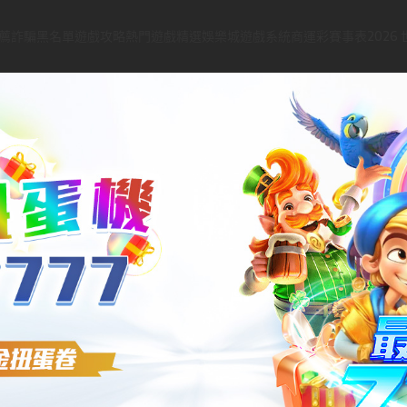
薦
詐騙黑名單
遊戲攻略
熱門遊戲精選
娛樂城遊戲系統商
運彩賽事表
2026