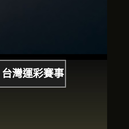
- 台灣運彩賽事